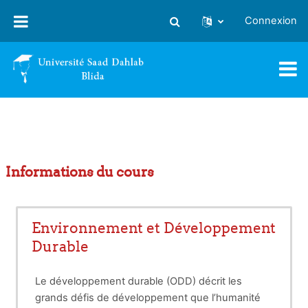
Passer au contenu principal
Connexion
Activer/désactiver la saisie
Informations du cours
Environnement et Développement
Durable
Le développement durable (ODD) décrit les
grands défis de développement que l’humanité