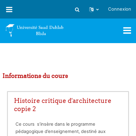
Passer au contenu principal
Connexion
Activer/désactiver la saisie
Informations du cours
Histoire critique d'architecture
copie 2
Ce cours s’insère dans le programme
pédagogique d’enseignement, destiné aux