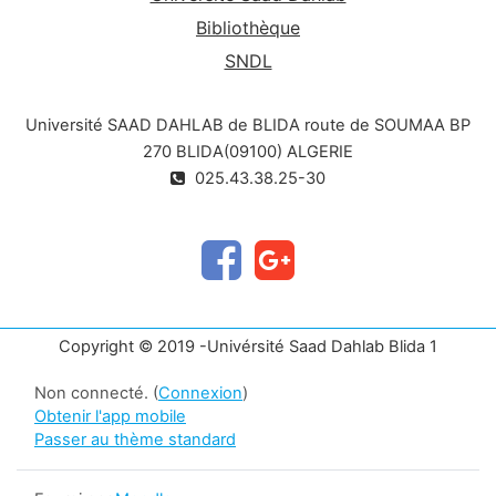
Bibliothèque
SNDL
Université SAAD DAHLAB de BLIDA route de SOUMAA BP
270 BLIDA(09100) ALGERIE
025.43.38.25-30
Copyright © 2019 -Univérsité Saad Dahlab Blida 1
Non connecté. (
Connexion
)
Obtenir l'app mobile
Passer au thème standard