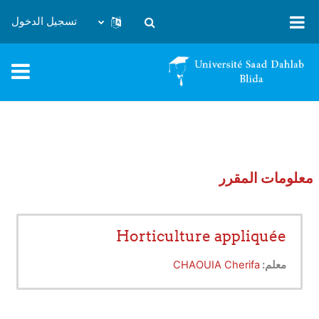
خطى إلى المحتوى الرئيسي
تسجيل الدخول
تبديل إدخال البحث
معلومات المقرر
Horticulture appliquée
معلم:
CHAOUIA Cherifa