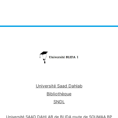
Université Saad Dahlab
Bibliothèque
SNDL
Université SAAD DAHLAB de BLIDA route de SOUMAA BP