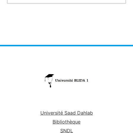
en générale.Dans le cas des sciences de l'eau,on se
limitera à la compréhension des mesures des
précipitations,des températures,de l'humidité de l'air,de
l'évaporation,évapotranspiration,infiltration,écoulements,
mesures de débits et de l'auscultation des barrages.
Université Saad Dahlab
Bibliothèque
SNDL