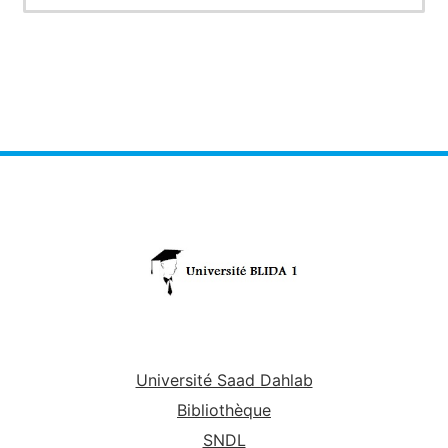
en générale.Dans le cas des sciences de l'eau,on se
limitera à la compréhension des mesures des
précipitations,des températures,de l'humidité de l'air,de
l'évaporation,évapotranspiration,infiltration,écoulements,
mesures de débits et de l'auscultation des barrages.
Université Saad Dahlab
Bibliothèque
SNDL