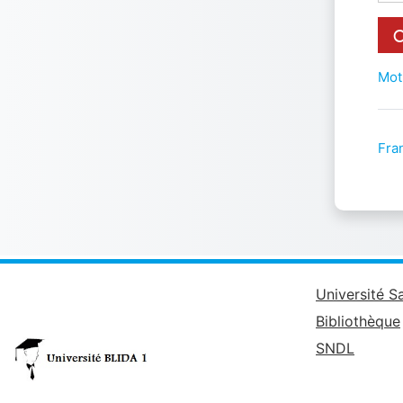
Mot
Fran
Université S
Bibliothèque
SNDL