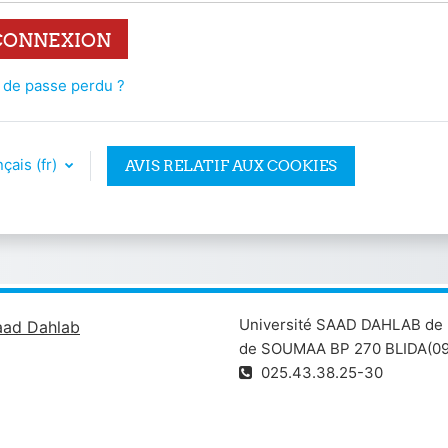
CONNEXION
 de passe perdu ?
çais ‎(fr)‎
AVIS RELATIF AUX COOKIES
Université SAAD DAHLAB de 
aad Dahlab
de SOUMAA BP 270 BLIDA(09
025.43.38.25-30