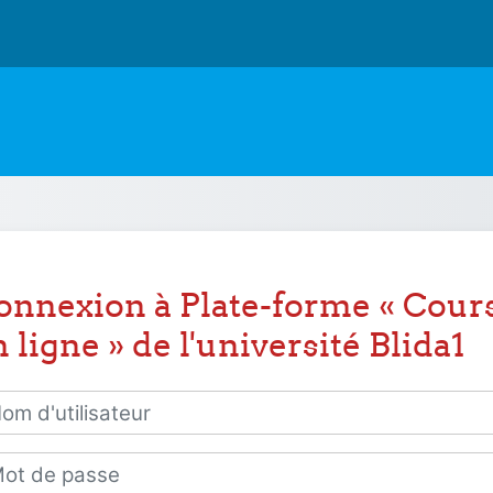
onnexion à Plate-forme « Cour
 ligne » de l'université Blida1
 d'utilisateur
 de passe