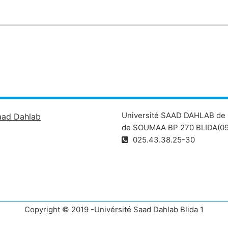
Université SAAD DAHLAB de 
aad Dahlab
de SOUMAA BP 270 BLIDA(09
025.43.38.25-30
Copyright © 2019 -Univérsité Saad Dahlab Blida 1