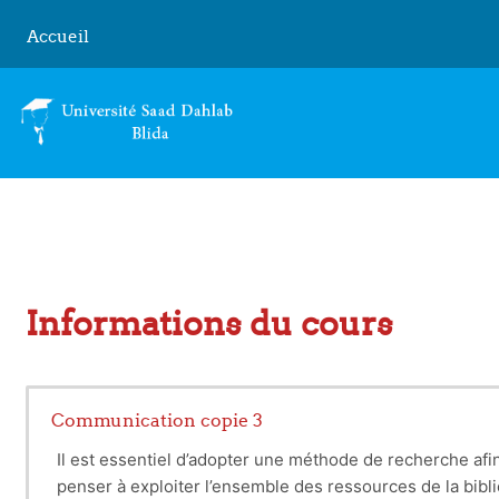
Passer au contenu principal
Accueil
Informations du cours
Communication copie 3
Il est essentiel d’adopter une méthode de recherche afin
penser à exploiter l’ensemble des ressources de la bib