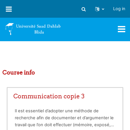
Skip to main content
Log in
Toggle search input
Course info
Communication copie 3
Il est essentiel d’adopter une méthode de
recherche afin de documenter et d’argumenter le
travail que l’on doit effectuer (mémoire, exposé,