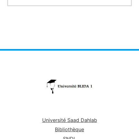
rapport de stage …). Le but est de penser à
exploiter l’ensemble des ressources de la
bibliothèque, qu’elles soient sous format papier
ou électronique. Cette méthode implique un
processus de recherche respectant différente
étapes.
Université Saad Dahlab
Bibliothèque
SNDL