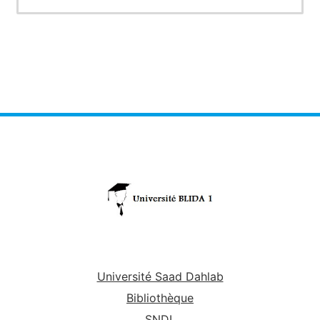
rapport de stage …). Le but est de penser à
exploiter l’ensemble des ressources de la
bibliothèque, qu’elles soient sous format papier
ou électronique. Cette méthode implique un
processus de recherche respectant différente
étapes.
Université Saad Dahlab
Bibliothèque
SNDL