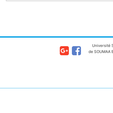
Université
de SOUMAA B