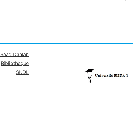
é Saad Dahlab
Bibliothèque
SNDL