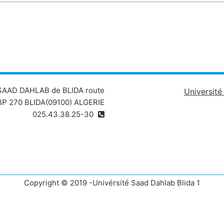
 SAAD DAHLAB de BLIDA route
Universit
P 270 BLIDA(09100) ALGERIE
025.43.38.25-30
Copyright © 2019 -Univérsité Saad Dahlab Blida 1