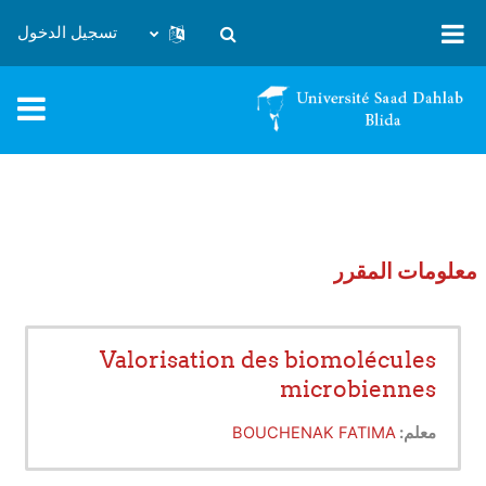
تخطى إلى المحتوى الرئيس
تسجيل الدخول
تبديل إدخال البحث
معلومات المقرر
Valorisation des biomolécules
microbiennes
BOUCHENAK FATIMA
معلم: