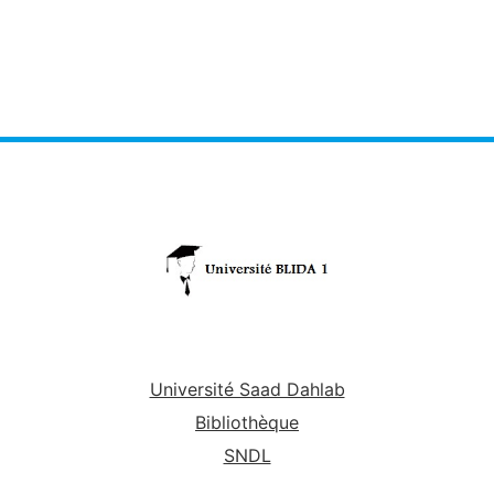
Université Saad Dahlab
Bibliothèque
SNDL