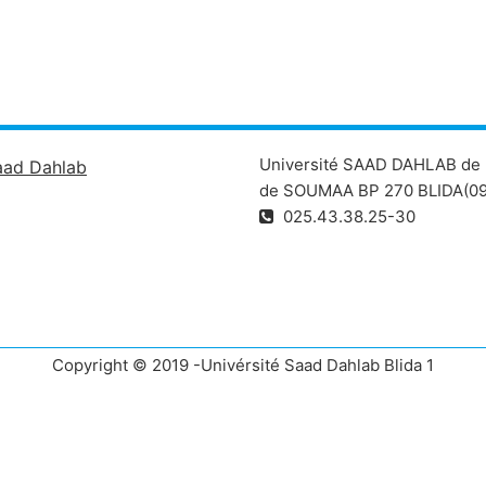
Université SAAD DAHLAB de 
aad Dahlab
de SOUMAA BP 270 BLIDA(09
025.43.38.25-30
Copyright © 2019 -Univérsité Saad Dahlab Blida 1