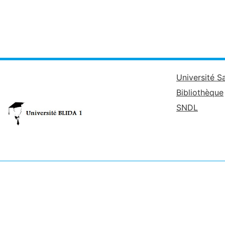
Université S
Bibliothèque
SNDL