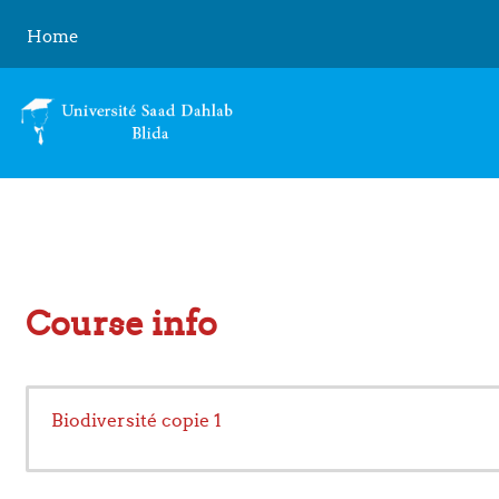
Skip to main content
Home
Course info
Biodiversité copie 1