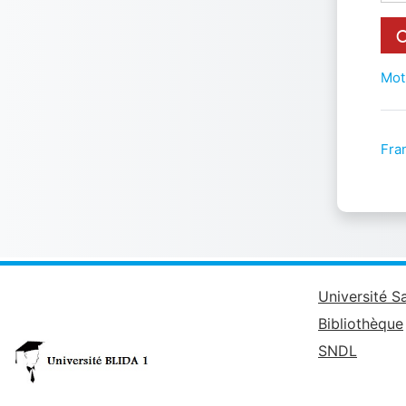
Mot
Fran
Université S
Bibliothèque
SNDL