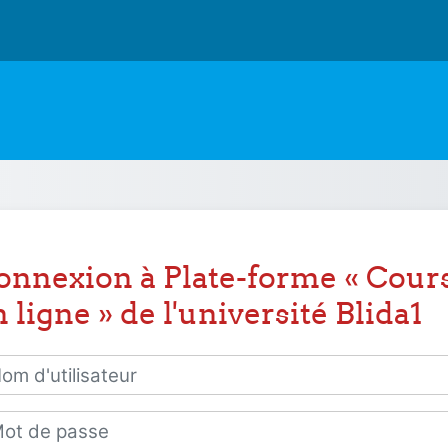
onnexion à Plate-forme « Cour
 ligne » de l'université Blida1
 d'utilisateur
 de passe