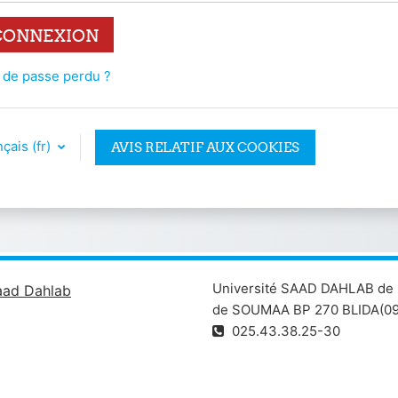
CONNEXION
 de passe perdu ?
çais ‎(fr)‎
AVIS RELATIF AUX COOKIES
Université SAAD DAHLAB de 
aad Dahlab
de SOUMAA BP 270 BLIDA(09
025.43.38.25-30