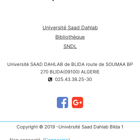
Université Saad Dahlab
Bibliothèque
SNDL
Université SAAD DAHLAB de BLIDA route de SOUMAA BP
270 BLIDA(09100) ALGERIE
025.43.38.25-30
Copyright © 2019 -Univérsité Saad Dahlab Blida 1
Non connecté. (
Connexion
)