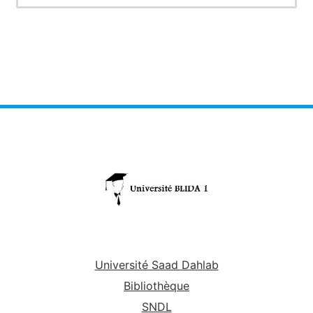
Université Saad Dahlab
Bibliothèque
SNDL