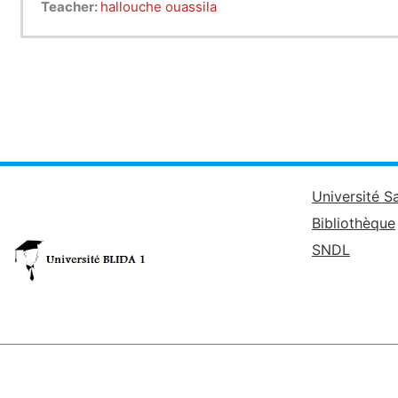
Teacher:
hallouche ouassila
Université S
Bibliothèque
SNDL