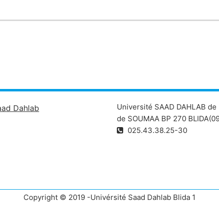
Université SAAD DAHLAB de 
aad Dahlab
de SOUMAA BP 270 BLIDA(09
025.43.38.25-30
Copyright © 2019 -Univérsité Saad Dahlab Blida 1