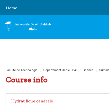
Skip to main content
Home
Faculté de Technologie
Département Génie Civil
Licence
Summa
Course info
Hydraulique générale