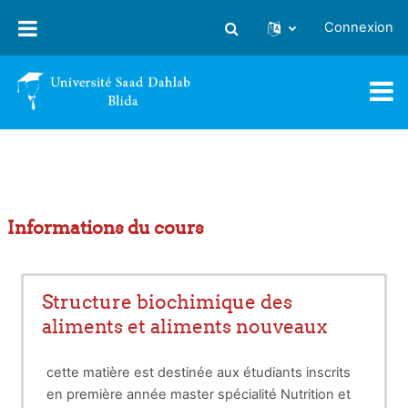
Passer au contenu principal
Connexion
Activer/désactiver la saisie
Informations du cours
Structure biochimique des
aliments et aliments nouveaux
cette matière est destinée aux étudiants inscrits
en première année master spécialité Nutrition et