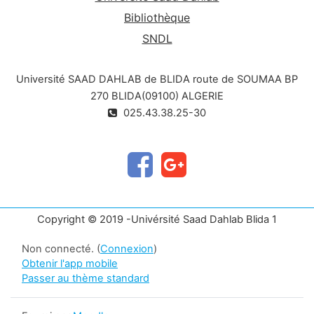
Bibliothèque
SNDL
Université SAAD DAHLAB de BLIDA route de SOUMAA BP
270 BLIDA(09100) ALGERIE
025.43.38.25-30
Copyright © 2019 -Univérsité Saad Dahlab Blida 1
Non connecté. (
Connexion
)
Obtenir l'app mobile
Passer au thème standard