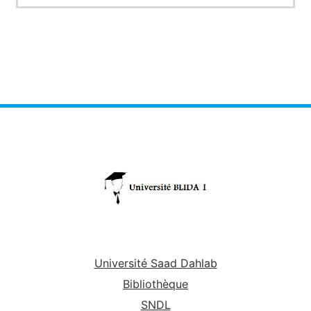
Université Saad Dahlab
Bibliothèque
SNDL