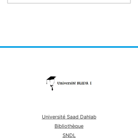
Université Saad Dahlab
Bibliothèque
SNDL