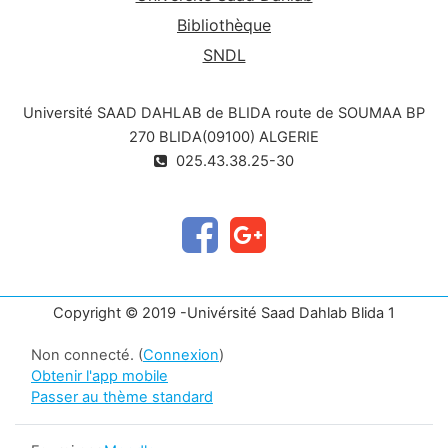
Bibliothèque
SNDL
Université SAAD DAHLAB de BLIDA route de SOUMAA BP
270 BLIDA(09100) ALGERIE
025.43.38.25-30
Copyright © 2019 -Univérsité Saad Dahlab Blida 1
Non connecté. (
Connexion
)
Obtenir l'app mobile
Passer au thème standard