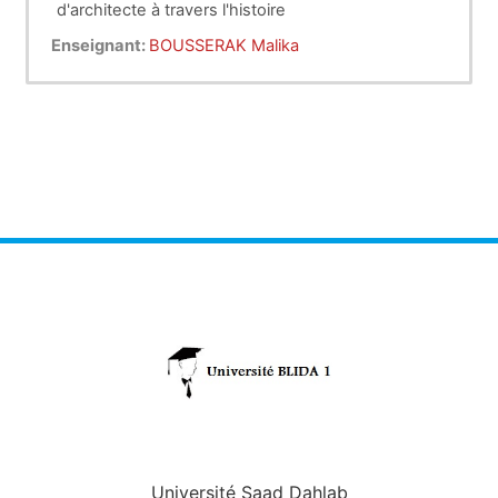
d'architecte à travers l'histoire
-Rôle et mission de l'architecte
Enseignant:
BOUSSERAK Malika
-Statut et formation de l'architecte
-Phases d'élaboration d'un projet d'architecture et
les différents intervenants
-Prix d'architecture et quelques architectes
connus à l'échelle internationale et national
Université Saad Dahlab