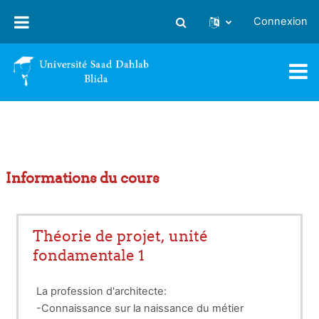
Passer au contenu principal
Connexion
Activer/désactiver la saisie
Informations du cours
Théorie de projet, unité
fondamentale 1
La profession d'architecte:
-Connaissance sur la naissance du métier