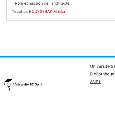
-Rôle et mission de l'architecte
-Statut et formation de l'architecte
Teacher:
BOUSSERAK Malika
-Phases d'élaboration d'un projet d'architecture et les d
-Prix d'architecture et quelques architectes connus à l'é
Université S
Bibliothèque
SNDL