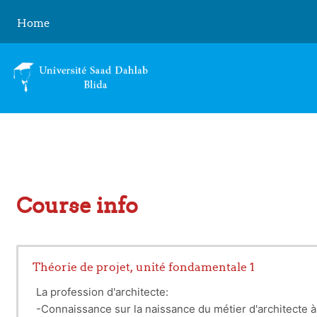
Skip to main content
Home
Course info
Théorie de projet, unité fondamentale 1
La profession d'architecte:
-Connaissance sur la naissance du métier d'architecte à t