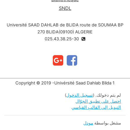
SNDL
Université SAAD DAHLAB de BLIDA route de SOUMAA BP
270 BLIDA(09100) ALGERIE
025.43.38.25-30
Copyright © 2019 -Univérsité Saad Dahlab Blida 1
لم يتم دخولك. (
تسجيل الدخول
)
احصل على تطبيق الجوّال
التبديل إلى القالب القياسي
مشغل بواسطة
مودل