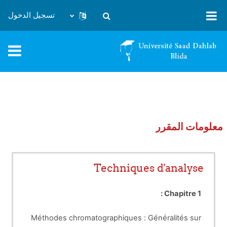
خطى إلى المحتوى الرئيسي
تسجيل الدخول
تبديل إدخال البحث
معلومات المقرر
Techniques d'analyse
Chapitre 1 :
Méthodes chromatographiques : Généralités sur