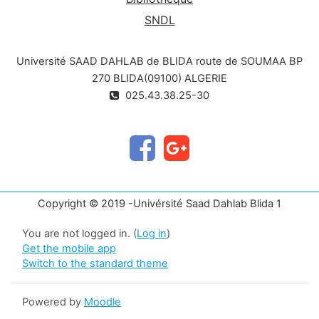
SNDL
Université SAAD DAHLAB de BLIDA route de SOUMAA BP
270 BLIDA(09100) ALGERIE
025.43.38.25-30
Copyright © 2019 -Univérsité Saad Dahlab Blida 1
You are not logged in. (
Log in
)
Get the mobile app
Switch to the standard theme
Powered by
Moodle