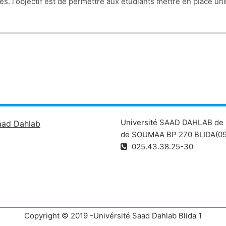
s. l'objectif est de permettre aux étudiants mettre en place un
Université SAAD DAHLAB de 
aad Dahlab
de SOUMAA BP 270 BLIDA(09
025.43.38.25-30
Copyright © 2019 -Univérsité Saad Dahlab Blida 1