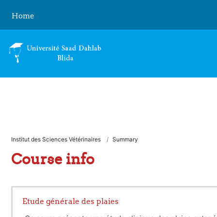
Skip to main content
Home
Institut des Sciences Vétérinaires
Summary
Course info
Etude générale des plaies