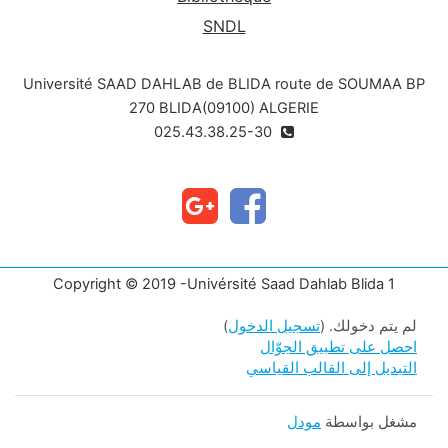
SNDL
Université SAAD DAHLAB de BLIDA route de SOUMAA BP
270 BLIDA(09100) ALGERIE
025.43.38.25-30
Copyright © 2019 -Univérsité Saad Dahlab Blida 1
لم يتم دخولك. (
تسجيل الدخول
)
احصل على تطبيق الجوّال
التبديل إلى القالب القياسي
مشغل بواسطة
مودل