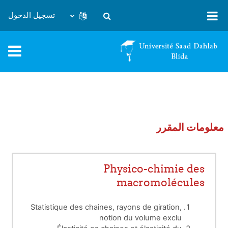
خطى إلى المحتوى الرئيسي
تسجيل الدخول
تبديل إدخال البحث
معلومات المقرر
Physico-chimie des
macromolécules
Statistique des chaines, rayons de giration,
notion du volume exclu