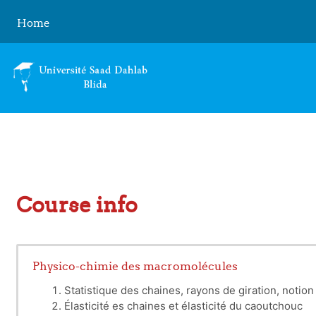
Skip to main content
Home
Course info
Physico-chimie des macromolécules
Statistique des chaines, rayons de giration, notio
Élasticité es chaines et élasticité du caoutchouc