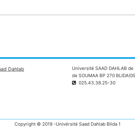
Université SAAD DAHLAB de 
aad Dahlab
de SOUMAA BP 270 BLIDA(09
025.43.38.25-30
Copyright © 2019 -Univérsité Saad Dahlab Blida 1