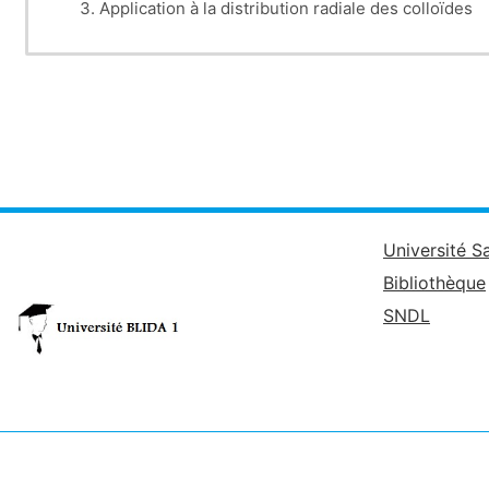
Application à la distribution radiale des colloïdes
Polymères LCST
Université S
Bibliothèque
SNDL