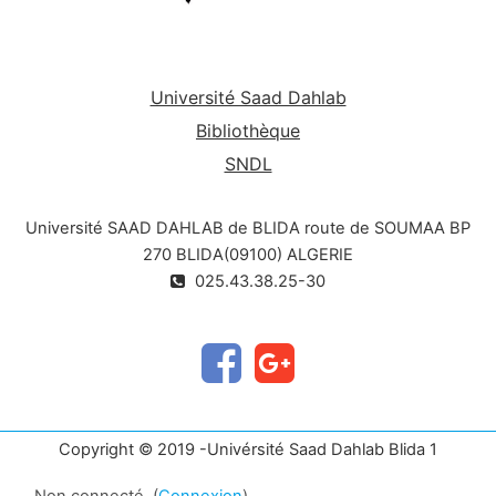
Université Saad Dahlab
Bibliothèque
SNDL
Université SAAD DAHLAB de BLIDA route de SOUMAA BP
270 BLIDA(09100) ALGERIE
025.43.38.25-30
Copyright © 2019 -Univérsité Saad Dahlab Blida 1
Non connecté. (
Connexion
)