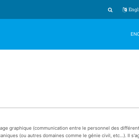
Engl
Toggle search
ENG
age graphique (communication entre le personnel des différent
niques (ou autres domaines comme le génie civil, etc…). Il s'