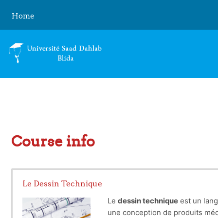
Skip to main content
Home
Course info
Le Dessin Technique
Le
dessin technique
est un lang
une conception de produits méca