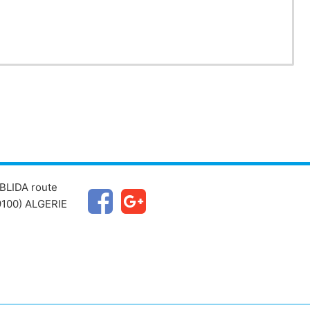
 Mécanique.
BLIDA route
100) ALGERIE