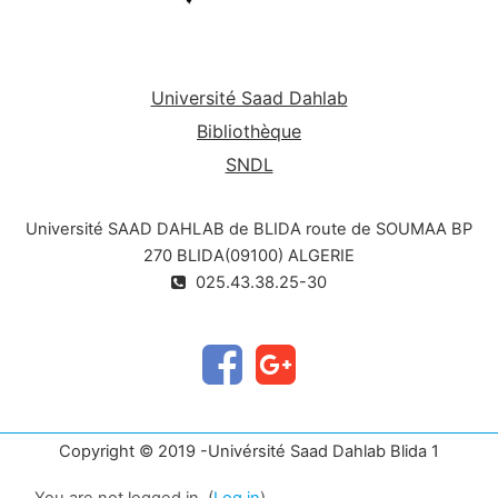
Université Saad Dahlab
Bibliothèque
SNDL
Université SAAD DAHLAB de BLIDA route de SOUMAA BP
270 BLIDA(09100) ALGERIE
025.43.38.25-30
Copyright © 2019 -Univérsité Saad Dahlab Blida 1
You are not logged in. (
Log in
)