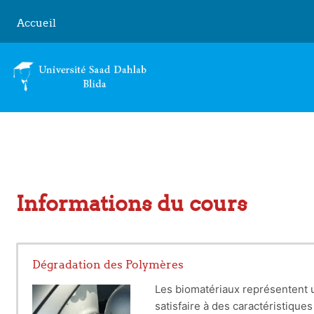
Passer au contenu principal
Accueil
Informations du cours
Dégradation des Polymères
Les biomatériaux représentent 
satisfaire à des caractéristique