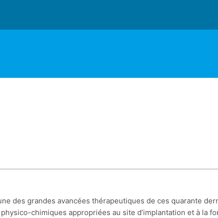
une des grandes avancées thérapeutiques de ces quarante dern
s physico-chimiques appropriées au site d’implantation et à la fo