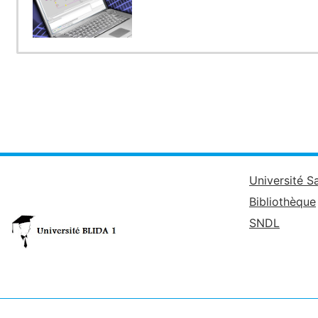
Université S
Bibliothèque
SNDL