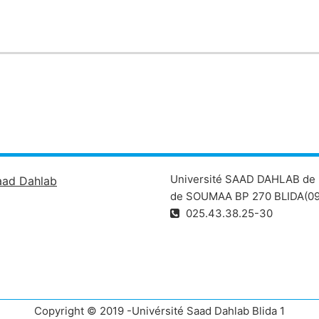
Université SAAD DAHLAB de 
aad Dahlab
de SOUMAA BP 270 BLIDA(09
025.43.38.25-30
Copyright © 2019 -Univérsité Saad Dahlab Blida 1