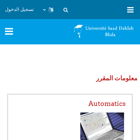
خطى إلى المحتوى الرئيسي
تسجيل الدخول
تبديل إدخال البحث
معلومات المقرر
Automatics