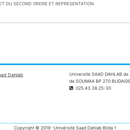
R ET DU SECOND ORDRE ET REPRESENTATION
DU SECOND ORDRE
Université SAAD DAHLAB de 
aad Dahlab
de SOUMAA BP 270 BLIDA(09
025.43.38.25-30
Copyright © 2019 -Univérsité Saad Dahlab Blida 1