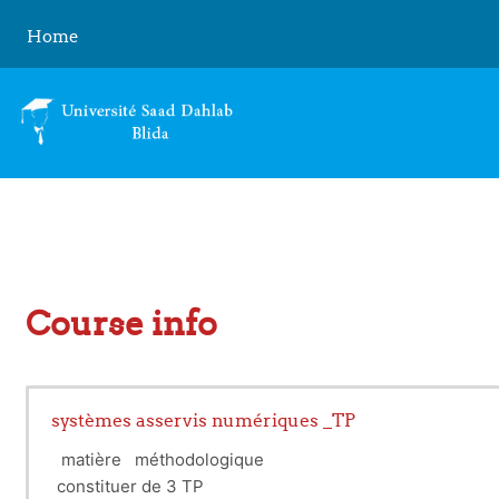
Skip to main content
Home
Course info
systèmes asservis numériques _TP
matière méthodologique
constituer de 3 TP