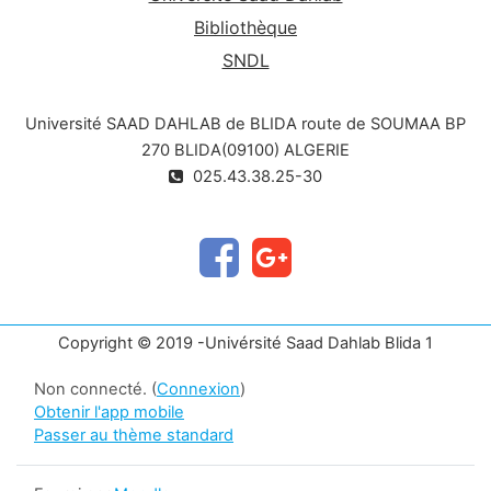
Bibliothèque
SNDL
Université SAAD DAHLAB de BLIDA route de SOUMAA BP
270 BLIDA(09100) ALGERIE
025.43.38.25-30
Copyright © 2019 -Univérsité Saad Dahlab Blida 1
Non connecté. (
Connexion
)
Obtenir l'app mobile
Passer au thème standard