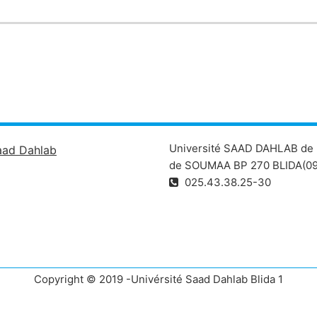
Université SAAD DAHLAB de 
aad Dahlab
de SOUMAA BP 270 BLIDA(09
025.43.38.25-30
Copyright © 2019 -Univérsité Saad Dahlab Blida 1