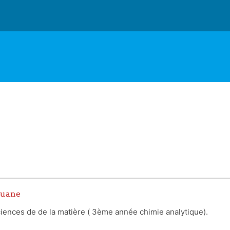
ouane
iences de de la matière ( 3ème année chimie analytique).