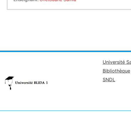
Université S
Bibliothèque
SNDL