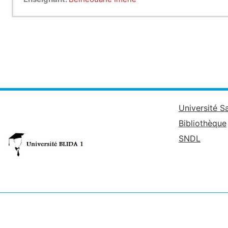
Université S
Bibliothèque
SNDL