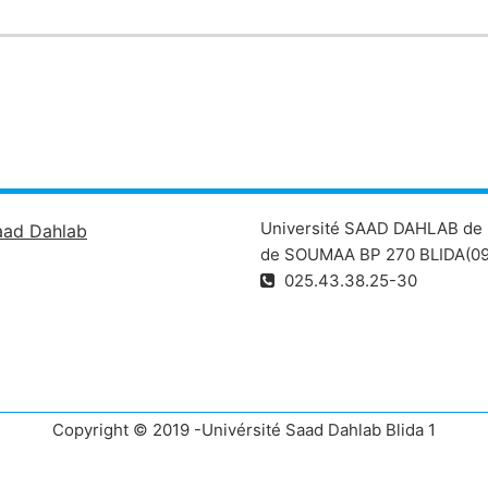
Université SAAD DAHLAB de 
aad Dahlab
de SOUMAA BP 270 BLIDA(09
025.43.38.25-30
Copyright © 2019 -Univérsité Saad Dahlab Blida 1