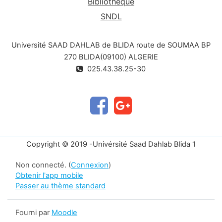
Bibliothèque
SNDL
Université SAAD DAHLAB de BLIDA route de SOUMAA BP
270 BLIDA(09100) ALGERIE
025.43.38.25-30
Copyright © 2019 -Univérsité Saad Dahlab Blida 1
Non connecté. (
Connexion
)
Obtenir l'app mobile
Passer au thème standard
Fourni par
Moodle