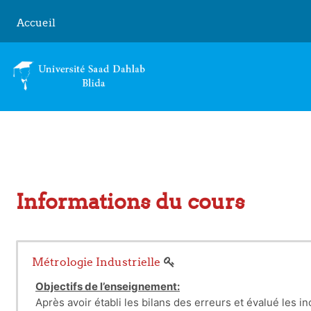
Passer au contenu principal
Accueil
Informations du cours
Métrologie Industrielle
Objectifs de l’enseignement:
Après avoir établi les bilans des erreurs et évalué les 