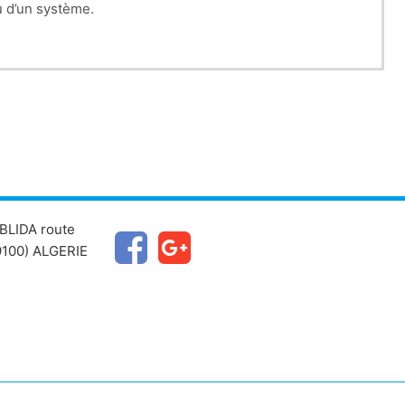
u d’un système.
BLIDA route
100) ALGERIE