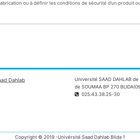
brication ou à définir les conditions de sécurité d’un produit o
Université SAAD DAHLAB de 
aad Dahlab
de SOUMAA BP 270 BLIDA(09
025.43.38.25-30
Copyright © 2019 -Univérsité Saad Dahlab Blida 1