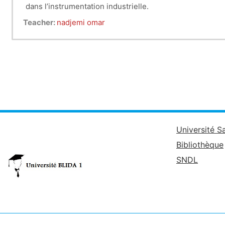
dans l’instrumentation industrielle.
Connaissances préalables recommandées :
Teacher:
nadjemi omar
Electronique d’instrumentation, capteurs, mesures élect
Université S
Bibliothèque
SNDL