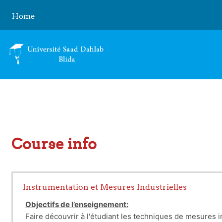
Skip to main content
Home
Course info
Instrumentation et Mesures Industrielles
Objectifs de l’enseignement:
Faire découvrir à l'étudiant les techniques de mesures in