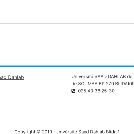
riques et électroniques.
Université SAAD DAHLAB de 
aad Dahlab
de SOUMAA BP 270 BLIDA(09
025.43.38.25-30
Copyright © 2019 -Univérsité Saad Dahlab Blida 1