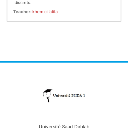
discrets.
Identifier les éléments technologiques
Teacher:
khemici latifa
permettant de piloter le fonctionnement et de
faire un suivi
d’un système automatisé de production.
Université Saad Dahlab