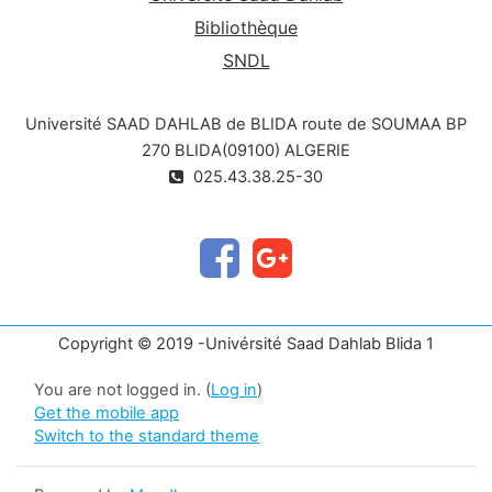
Bibliothèque
SNDL
Université SAAD DAHLAB de BLIDA route de SOUMAA BP
270 BLIDA(09100) ALGERIE
025.43.38.25-30
Copyright © 2019 -Univérsité Saad Dahlab Blida 1
You are not logged in. (
Log in
)
Get the mobile app
Switch to the standard theme