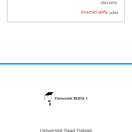
discrets.
Identifier les éléments technologiques
معلم:
khemici latifa
permettant de piloter le fonctionnement et de
faire un suivi
d’un système automatisé de production.
Université Saad Dahlab