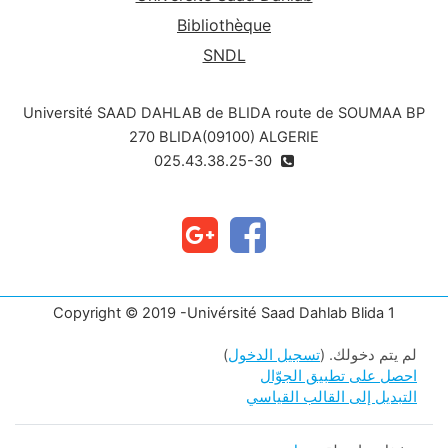
Bibliothèque
SNDL
Université SAAD DAHLAB de BLIDA route de SOUMAA BP
270 BLIDA(09100) ALGERIE
025.43.38.25-30
Copyright © 2019 -Univérsité Saad Dahlab Blida 1
لم يتم دخولك. (
تسجيل الدخول
)
احصل على تطبيق الجوّال
التبديل إلى القالب القياسي