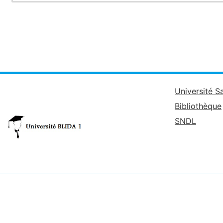
Université S
Bibliothèque
SNDL