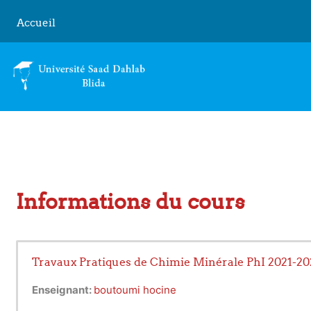
Passer au contenu principal
Accueil
Informations du cours
Travaux Pratiques de Chimie Minérale PhI 2021-20
Enseignant:
boutoumi hocine