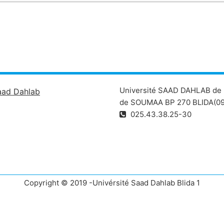
Université SAAD DAHLAB de 
aad Dahlab
de SOUMAA BP 270 BLIDA(09
025.43.38.25-30
Copyright © 2019 -Univérsité Saad Dahlab Blida 1