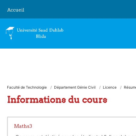
Passer au contenu principal
Accueil
Faculté de Technologie
Département Génie Civil
Licence
Résum
Informations du cours
Maths3