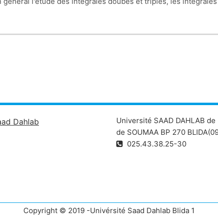
 général l'étude des intégrales doubes et triples, les intégrale
Université SAAD DAHLAB de 
aad Dahlab
de SOUMAA BP 270 BLIDA(09
025.43.38.25-30
Copyright © 2019 -Univérsité Saad Dahlab Blida 1