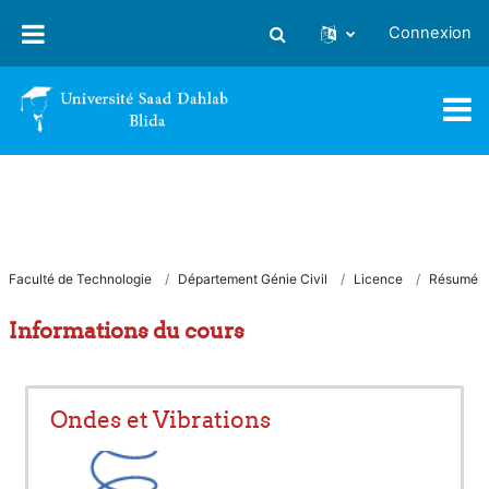
Passer au contenu principal
Connexion
Activer/désactiver la saisie
Faculté de Technologie
Département Génie Civil
Licence
Résumé
Informations du cours
Ondes et Vibrations