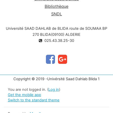
Bibliothèque
SNDL
Université SAAD DAHLAB de BLIDA route de SOUMAA BP
270 BLIDA(09100) ALGERIE
025.43.38.25-30
Copyright © 2019 -Univérsité Saad Dahlab Blida 1
You are not logged in. (
Log in
)
Get the mobile app
Switch to the standard theme