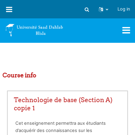
Skip to main content
Log in
Toggle search input
Course info
Technologie de base (Section A)
copie 1
Cet enseignement permettra aux étudiants
d’acquérir des connaissances sur les