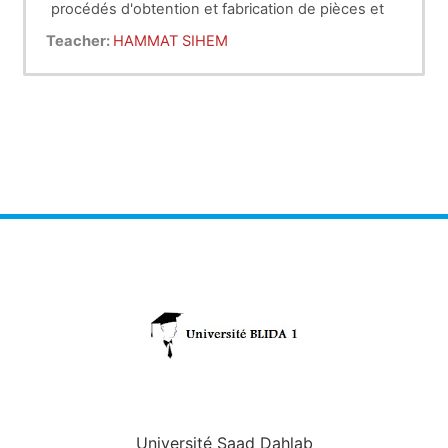
procédés d'obtention et fabrication de pièces et
des techniques de leurs assemblages.
Teacher:
HAMMAT SIHEM
Université Saad Dahlab