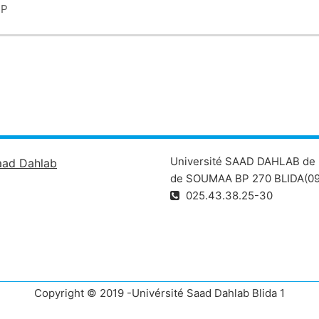
 TP
 matière
Université SAAD DAHLAB de 
aad Dahlab
de SOUMAA BP 270 BLIDA(09
025.43.38.25-30
Copyright © 2019 -Univérsité Saad Dahlab Blida 1