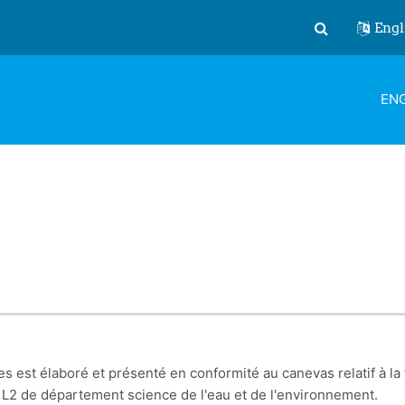
Engl
Toggle search
ENG
es est élaboré et présenté en conformité au canevas relatif à 
s L2 de département science de l'eau et de l'environnement.