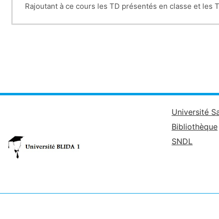
Rajoutant à ce cours les TD présentés en classe et les
Pour plus de détails veuillez consulter le contenu de la
Université S
Bibliothèque
SNDL