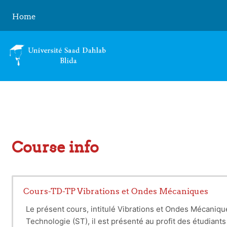
Skip to main content
Home
Course info
Cours-TD-TP Vibrations et Ondes Mécaniques
Le présent cours, intitulé Vibrations et Ondes Mécaniqu
Technologie (ST), il est présenté au profit des étudiant