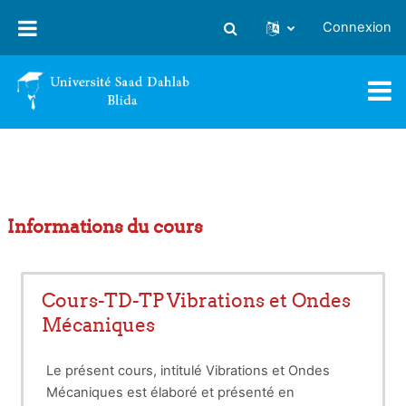
Passer au contenu principal
Connexion
Activer/désactiver la saisie
Informations du cours
Cours-TD-TP Vibrations et Ondes
Mécaniques
Le présent cours, intitulé Vibrations et Ondes
Mécaniques est élaboré et présenté en