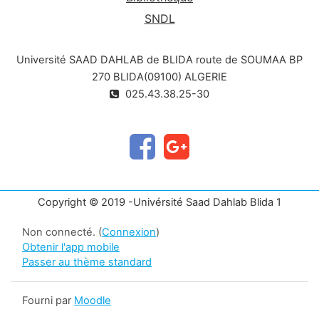
SNDL
Université SAAD DAHLAB de BLIDA route de SOUMAA BP
270 BLIDA(09100) ALGERIE
025.43.38.25-30
Copyright © 2019 -Univérsité Saad Dahlab Blida 1
Non connecté. (
Connexion
)
Obtenir l'app mobile
Passer au thème standard
Fourni par
Moodle