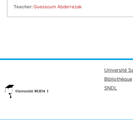
Teacher:
Guessoum Abderrezak
Université S
Bibliothèque
SNDL