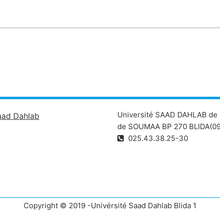
Université SAAD DAHLAB de 
aad Dahlab
de SOUMAA BP 270 BLIDA(09
025.43.38.25-30
Copyright © 2019 -Univérsité Saad Dahlab Blida 1