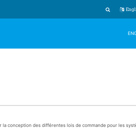
Engl
Toggle search
ENG
 la conception des différentes lois de commande pour les systèm