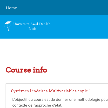
Skip to main content
Home
Course info
Systèmes Linéaires Multivariables copie 1
L'objectif du cours est de donner une méthodologie pour
contexte de l’approche d’état.