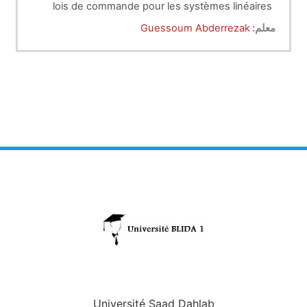
lois de commande pour les systèmes linéaires
invariants multivariables, dans le contexte de
معلم:
Guessoum Abderrezak
l’approche d’état.
Université Saad Dahlab