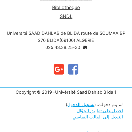
Bibliothèque
SNDL
Université SAAD DAHLAB de BLIDA route de SOUMAA BP
270 BLIDA(09100) ALGERIE
025.43.38.25-30
Copyright © 2019 -Univérsité Saad Dahlab Blida 1
لم يتم دخولك. (
تسجيل الدخول
)
احصل على تطبيق الجوّال
التبديل إلى القالب القياسي