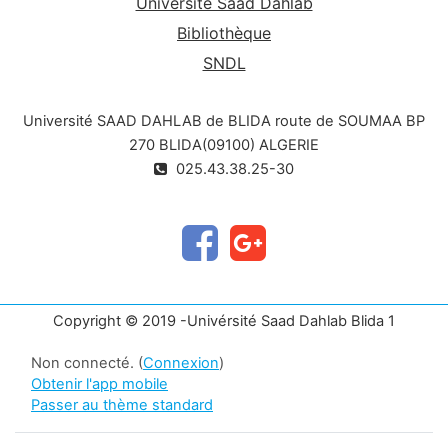
Université Saad Dahlab
Bibliothèque
SNDL
Université SAAD DAHLAB de BLIDA route de SOUMAA BP
270 BLIDA(09100) ALGERIE
025.43.38.25-30
Copyright © 2019 -Univérsité Saad Dahlab Blida 1
Non connecté. (
Connexion
)
Obtenir l'app mobile
Passer au thème standard