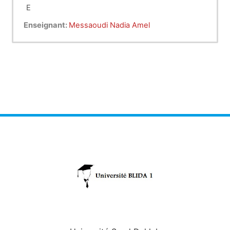
E
Enseignant:
Messaoudi Nadia Amel